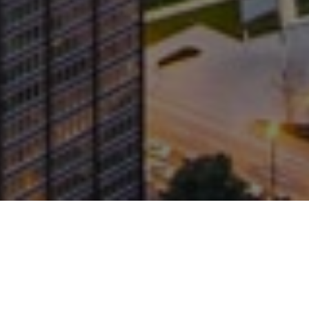
Bitte geben Sie Ihre Zugangsdaten ein:
Sprache:
Benutzername: