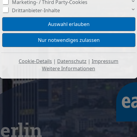
Marketing- / Third Party-Cookies
Drittanbieter-Inhalte
Cookie-Details
|
Datenschutz
|
Impressum
Weitere Informationen
erlin