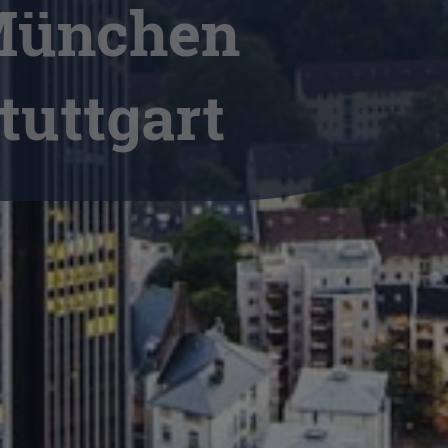
München
tuttgart